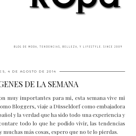
BLOG DE MODA, TENDENCIAS, BELLEZA, Y LIFESTYLE. SINCE 2009
ES, 4 DE AGOSTO DE 2014
GENES DE LA SEMANA
on muy importantes para mi, esta semana vive mi
como Bloggers, viaje a Düsseldorf como embajadora
pañol y la verdad que ha sido todo una experiencia y
ontare todo lo que he podido vivir, las tendencias
 y muchas más cosas, espero que no te lo pierdas.