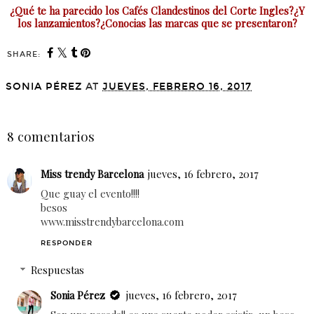
¿Qué te ha parecido los Cafés Clandestinos del Corte Ingles?¿Y
los lanzamientos?¿Conocias las marcas que se presentaron?
SHARE:
SONIA PÉREZ
AT
JUEVES, FEBRERO 16, 2017
COMPARTIR
8 comentarios
Miss trendy Barcelona
jueves, 16 febrero, 2017
Que guay el evento!!!!
besos
www.misstrendybarcelona.com
RESPONDER
Respuestas
Sonia Pérez
jueves, 16 febrero, 2017