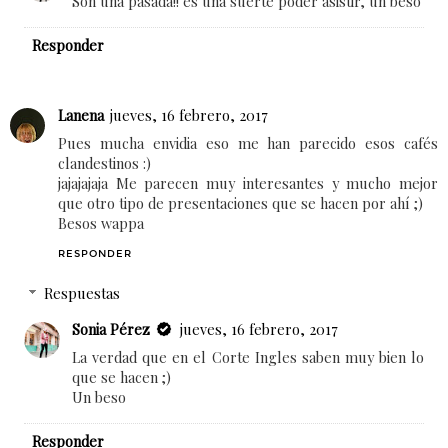
Son una pasada!! es una suerte poder asistir, un beso
Responder
Lanena
jueves, 16 febrero, 2017
Pues mucha envidia eso me han parecido esos cafés
clandestinos :)
jajajajaja Me parecen muy interesantes y mucho mejor
que otro tipo de presentaciones que se hacen por ahí ;)
Besos wappa
RESPONDER
Respuestas
Sonia Pérez
jueves, 16 febrero, 2017
La verdad que en el Corte Ingles saben muy bien lo
que se hacen ;)
Un beso
Responder