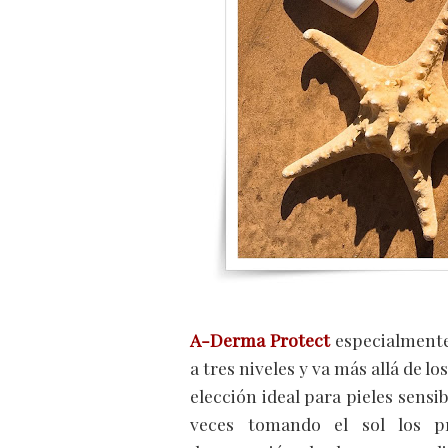
A-Derma Protect
especialment
a tres niveles y va más allá de lo
elección ideal para pieles sensi
veces tomando el sol los p