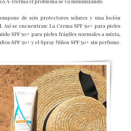
ico A-Derma el problema se va minimizando.
ompone de seis protectores solares y una loción
l. Así se encuentran: La Crema SPF 50+ para pieles
luido SPF 50+ para pieles frágiles normales a mixta,
ultos SPF 50+ y el Spray Niños SPF 50+ sin perfume.