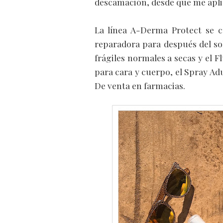
descamación, desde que me apl
La línea A-Derma Protect se c
reparadora para después del so
frágiles normales a secas y el F
para cara y cuerpo, el Spray Ad
De venta en farmacias.