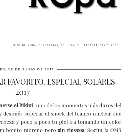
BLOG DE MODA, TENDENCIAS, BELLEZA, Y LIFESTYLE. SINCE 2009
ES, 26 DE JUNIO DE 2017
R FAVORITO. ESPECIAL SOLARES
2017
rse el Bikini
, uno de los momentos más duros del
 y después superar el shock del blanco nuclear que
abeza y poco a poco tu piel ira tomando un color
s un bonito moreno pero
sin riesgos
. Según la OMS