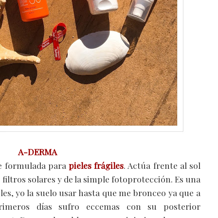
A-DERMA
e formulada para
pieles frágiles
. Actúa frente al sol
s filtros solares y de la simple fotoprotección. Es una
bles, yo la suelo usar hasta que me bronceo ya que a
rimeros días sufro eccemas con su posterior