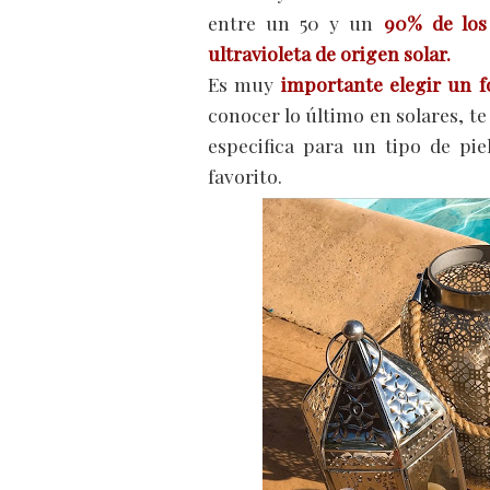
entre un 50 y un
90% de los
ultravioleta de origen solar.
Es muy
importante elegir un f
conocer lo último en solares, t
especifica para un tipo de pi
favorito.