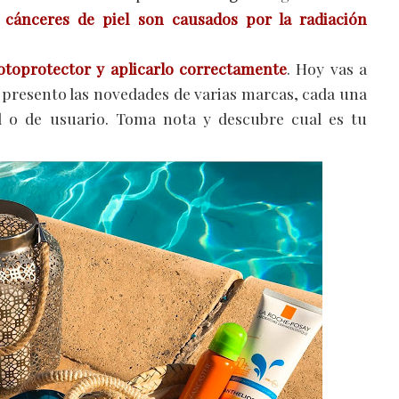
 cánceres de piel son causados por la radiación
otoprotector y aplicarlo correctamente
. Hoy vas a
e presento las novedades de varias marcas, cada una
el o de usuario. Toma nota y descubre cual es tu