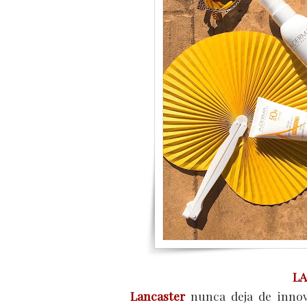
LA
Lancaster
nunca deja de innov