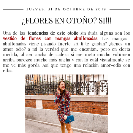
JUEVES, 31 DE OCTUBRE DE 2019
¿FLORES EN OTOÑO? SI!!!
Una de las
tendencias de este otoño
sin duda alguna son los
vestido de flores con mangas abullonadas
. Las mangas
abullonadas viene pisando fuerte. ¿A ti te gustan? ¿tienes un
amor odio? a mi la verdad que me encantan, pero en cierta
medida, al ser ancha de cadera si me meto mucho volumen
arriba parezco mucho más ancha y con lo cuál visualmente se
me ve más gorda. Así que tengo una relación amor-odio con
ellas.