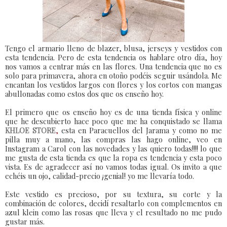
Tengo el armario lleno de blazer, blusa, jerseys y vestidos con
esta tendencia. Pero de esta tendencia os hablare otro día, hoy
nos vamos a centrar más en las flores. Una tendencia que no es
solo para primavera, ahora en otoño podéis seguir usándola. Me
encantan los vestidos largos con flores y los cortos con mangas
abullonadas como estos dos que os enseño hoy.
El primero que os enseño hoy es de una tienda física y online
que he descubierto hace poco que me ha conquistado se llama
KHLOE STORE
,
esta en Paracuellos del Jarama y como no me
pilla muy a mano, las compras las hago online, veo en
Instagram a Carol con las novedades y las quiero todas!!!! lo que
me gusta de esta tienda es que la ropa es tendencia y esta poco
vista. Es de agradecer así no vamos todas igual. Os invito a que
echéis un ojo, calidad-precio ¡genial! yo me llevaría todo.
Este vestido es precioso, por su textura, su corte y la
combinación de colores, decidí resaltarlo con complementos en
azul klein como las rosas que lleva y el resultado no me pudo
gustar más.