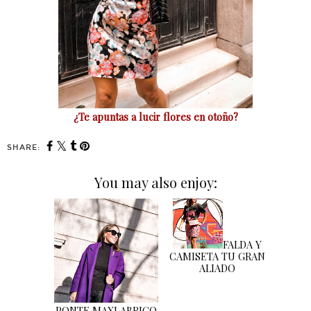
¿Te apuntas a lucir flores en otoño?
SHARE:
You may also enjoy:
FALDA Y
CAMISETA TU GRAN
ALIADO
PONTE MAXI ABRIGO