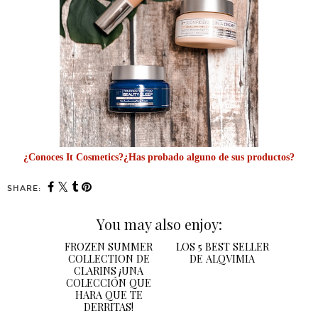
¿Conoces It Cosmetics?¿Has probado alguno de sus productos?
SHARE:
You may also enjoy:
FROZEN
SUMMER
COLLECTION DE