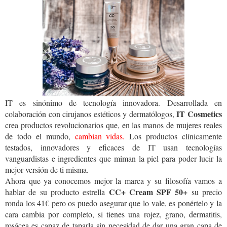
IT es sinónimo de tecnología innovadora. Desarrollada en
IT Cosmetics
colaboración con cirujanos estéticos y dermatólogos,
crea productos revolucionarios que, en las manos de mujeres reales
de todo el mundo,
cambian vidas.
Los productos clínicamente
testados, innovadores y eficaces de IT usan tecnologías
vanguardistas e ingredientes que miman la piel para poder lucir la
mejor versión de ti misma.
Ahora que ya conocemos mejor la marca y su filosofía vamos a
CC+ Cream SPF 50+
hablar de su producto estrella
su precio
ronda los 41€ pero os puedo asegurar que lo vale, es ponértelo y la
cara cambia por completo, si tienes una rojez, grano, dermatitis,
rosácea es capaz de taparla sin necesidad de dar una gran capa de