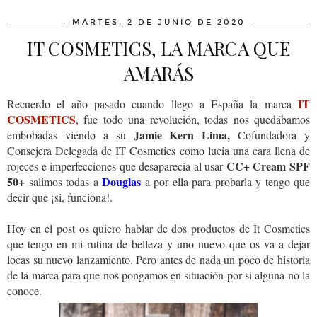
MARTES, 2 DE JUNIO DE 2020
IT COSMETICS, LA MARCA QUE
AMARÁS
IT
Recuerdo el año pasado cuando llego a España la marca
COSMETICS
, fue todo una revolución, todas nos quedábamos
Jamie Kern Lima,
embobadas viendo a su
Cofundadora y
Consejera Delegada de IT Cosmetics como lucia una cara llena de
CC+ Cream SPF
rojeces e imperfecciones que desaparecía al usar
50+
Douglas
salimos todas a
a por ella para probarla y tengo que
decir que ¡si, funciona!.
Hoy en el post os quiero hablar de dos productos de It Cosmetics
que tengo en mi rutina de belleza y uno nuevo que os va a dejar
locas su nuevo lanzamiento. Pero antes de nada un poco de historia
de la marca para que nos pongamos en situación por si alguna no la
conoce.