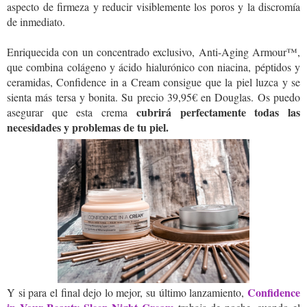
aspecto de firmeza y reducir visiblemente los poros y la discromía
de inmediato.
Enriquecida con un concentrado exclusivo, Anti-Aging Armour™,
que combina colágeno y ácido hialurónico con niacina, péptidos y
ceramidas, Confidence in a Cream consigue que la piel luzca y se
sienta más tersa y bonita. Su precio 39,95€ en Douglas. Os puedo
cubrirá perfectamente todas las
asegurar que esta crema
necesidades y problemas de tu piel.
Confidence
Y si para el final dejo lo mejor, su último lanzamiento,