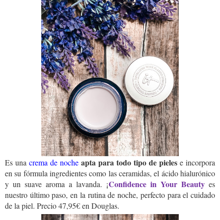
apta para todo tipo de pieles
Es una
crema de noche
e incorpora
en su fórmula ingredientes como las ceramidas, el ácido hialurónico
Confidence in Your Beauty
y un suave aroma a lavanda. ¡
es
nuestro último paso, en la rutina de noche, perfecto para el cuidado
de la piel. Precio 47,95€ en Douglas.