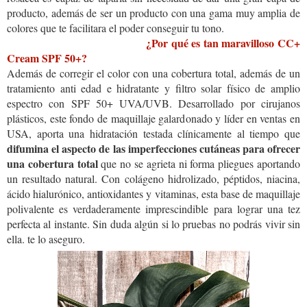
producto, además de ser un producto con una gama muy amplia de
colores que te facilitara el poder conseguir tu tono.
¿Por qué es tan maravilloso CC+
Cream SPF 50+?
Además de corregir el color con una cobertura total, además de un
tratamiento anti edad e hidratante y filtro solar físico de amplio
espectro con SPF 50+ UVA/UVB. Desarrollado por cirujanos
plásticos, este fondo de maquillaje galardonado y líder en ventas en
USA, aporta una hidratación testada clínicamente al tiempo que
difumina el aspecto de las imperfecciones cutáneas para ofrecer
una cobertura total
que no se agrieta ni forma pliegues aportando
un resultado natural. Con colágeno hidrolizado, péptidos, niacina,
ácido hialurónico, antioxidantes y vitaminas, esta base de maquillaje
polivalente es verdaderamente imprescindible para lograr una tez
perfecta al instante. Sin duda algún si lo pruebas no podrás vivir sin
ella. te lo aseguro.