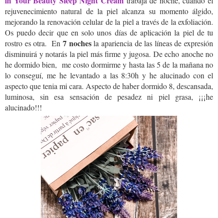
in Your Beauty Sleep Night Cream
trabaja de noche, cuando el
rejuvenecimiento natural de la piel alcanza su momento álgido,
mejorando la renovación celular de la piel a través de la exfoliación.
Os puedo decir que en solo unos días de aplicación la piel de tu
7 noches
rostro es otra. En
la apariencia de las líneas de expresión
disminuirá y notarás la piel más firme y jugosa. De echo anoche no
he dormido bien, me costo dormirme y hasta las 5 de la mañana no
lo conseguí, me he levantado a las 8:30h y he alucinado con el
aspecto que tenia mi cara. Aspecto de haber dormido 8, descansada,
luminosa, sin esa sensación de pesadez ni piel grasa, ¡¡¡he
alucinado!!!