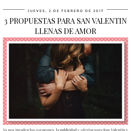
JUEVES, 2 DE FEBRERO DE 2017
3 PROPUESTAS PARA SAN VALENTIN
LLENAS DE AMOR
Ya nos invaden los corazones, la publicidad y ofertas para San Valentín y