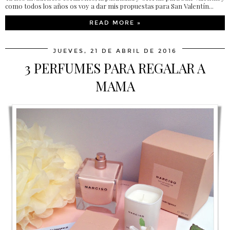
como todos los años os voy a dar mis propuestas para San Valentín...
READ MORE »
JUEVES, 21 DE ABRIL DE 2016
3 PERFUMES PARA REGALAR A
MAMA