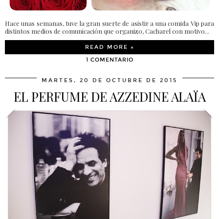
Hace unas semanas, tuve la gran suerte de asistir a una comida Vip para
distintos medios de comunicación que organizo, Cacharel con motivo...
READ MORE »
1 COMENTARIO
MARTES, 20 DE OCTUBRE DE 2015
EL PERFUME DE AZZEDINE ALAÏA