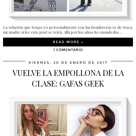
La relación que tengo yo personalmente con las hombreras es de traca,
mi madre si lee este post se reirá. Allá por los años 80 cuando iba ...
READ MORE »
1 COMENTARIO
VIERNES, 20 DE ENERO DE 2017
VUELVE LA EMPOLLONA DE LA
CLASE: GAFAS GEEK