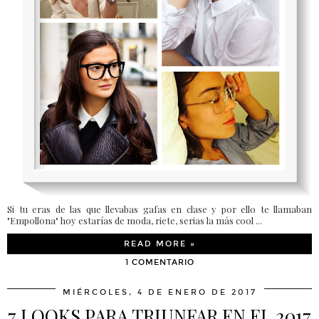
Si tu eras de las que llevabas gafas en clase y por ello te llamaban
"Empollona" hoy estarías de moda, riete, serias la más cool ...
READ MORE »
1 COMENTARIO
MIÉRCOLES, 4 DE ENERO DE 2017
7 LOOKS PARA TRIUNFAR EN EL 2017