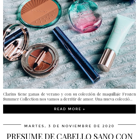
Clarins tiene ganas de verano y con su colección de maquillaje Frozen
Summer Collection nos vamos a derritir de amor. Una nueva colecció...
READ MORE »
MARTES, 3 DE NOVIEMBRE DE 2020
PRESUME DE CABELLO SANO CON