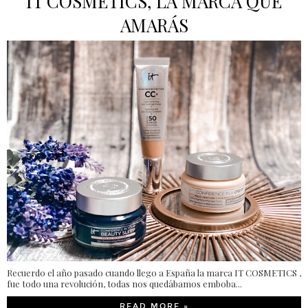
IT COSMETICS, LA MARCA QUE
AMARÁS
Recuerdo el año pasado cuando llego a España la marca IT COSMETICS ,
fue todo una revolución, todas nos quedábamos emboba...
READ MORE »