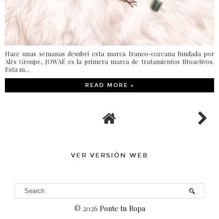
Hace unas semanas desubrí esta marca franco-coreana fundada por
Alès Groupe, JOWAÉ es la primera marca de tratamientos fitoactivos.
Esta m...
READ MORE »
VER VERSIÓN WEB
©
2026
Ponte tu Ropa